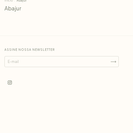
Início
.
Abajur
Abajur
ASSINE NOSSA NEWSLETTER