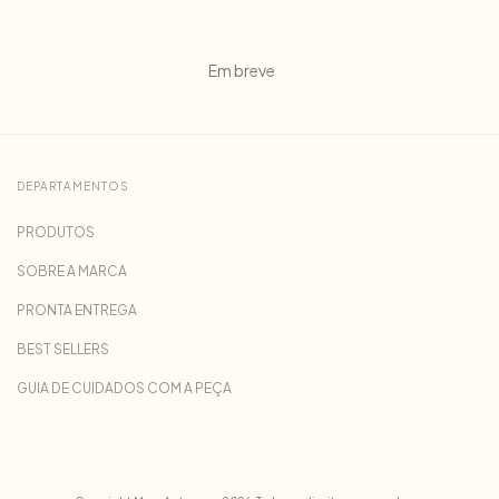
Em breve
DEPARTAMENTOS
PRODUTOS
SOBRE A MARCA
PRONTA ENTREGA
BEST SELLERS
GUIA DE CUIDADOS COM A PEÇA