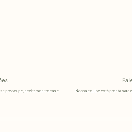
ões
Fal
 se preocupe, aceitamos trocas e
Nossa equipe está pronta para e