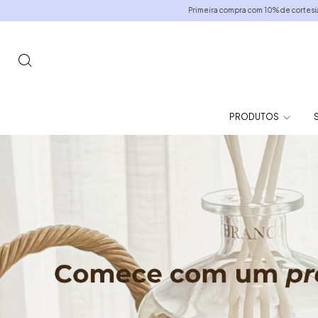
Primeira compra com 10% de cortesia — use PRIMEIRA10. E toda co
PRODUTOS