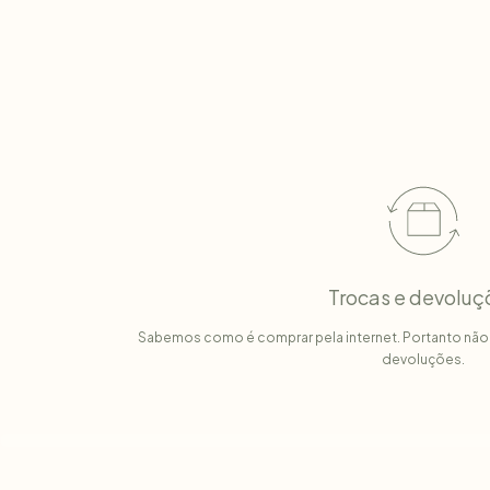
Trocas e devoluç
Sabemos como é comprar pela internet. Portanto não
devoluções.