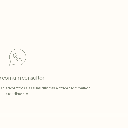
e com um consultor
sclarecer todas as suas dúvidas e oferecer o melhor
atendimento!