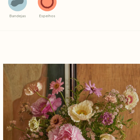
Bandejas
Espelhos